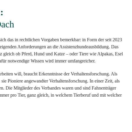
:
Dach
ich das in rechtlichen Vorgaben bemerkbar: in Form der seit 2023
teigenden Anforderungen an die Assistenzhundeausbildung. Das
 gleich ob Pferd, Hund und Katze – oder Tiere wie Alpakas, Esel
s dafür notwendige Wissen wird immer umfangreicher.
arbeiten will, braucht Erkenntnisse der Verhaltensforschung. Als
e Pioniere angewandter Verhaltensforschung. In einer Zeit, als
en. Die Mitglieder des Verbandes waren und sind Fahnenträger
mmer pro Tier, ganz gleich, in welchem Tierberuf und mit welcher