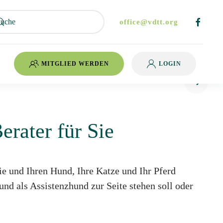
office@vdtt.org
MITGLIED WERDEN
LOGIN
 und Tiertrainer
ater und Tiertrainer
berater und Tiertrainer
erater für Sie
ie und Ihren Hund, Ihre Katze und Ihr Pferd
und als Assistenzhund zur Seite stehen soll oder