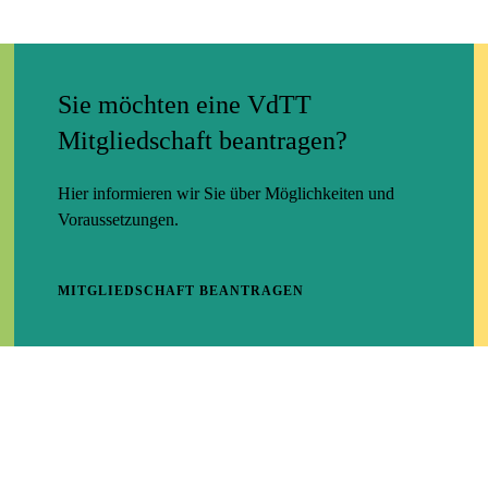
Sie möchten eine VdTT
Mitgliedschaft beantragen?
Hier informieren wir Sie über Möglichkeiten und
Voraussetzungen.
MITGLIEDSCHAFT BEANTRAGEN