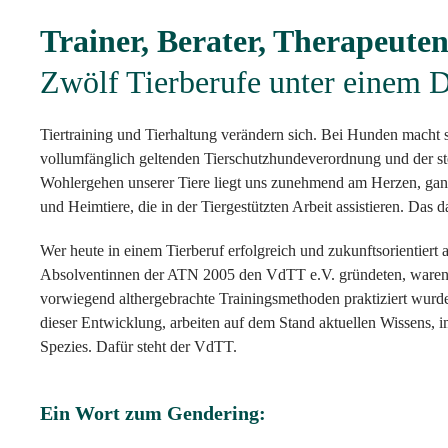
Trainer, Berater, Therapeuten
Zwölf Tierberufe unter einem 
Tiertraining und Tierhaltung verändern sich. Bei Hunden macht s
vollumfänglich geltenden Tierschutzhundeverordnung und der s
Wohlergehen unserer Tiere liegt uns zunehmend am Herzen, ganz
und Heimtiere, die in der Tiergestützten Arbeit assistieren. Da
Wer heute in einem Tierberuf erfolgreich und zukunftsorientiert 
Absolventinnen der ATN 2005 den VdTT e.V. gründeten, waren si
vorwiegend althergebrachte Trainingsmethoden praktiziert wurd
dieser Entwicklung, arbeiten auf dem Stand aktuellen Wissens, i
Spezies. Dafür steht der VdTT.
Ein Wort zum Gendering: